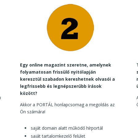
Egy online magazint szeretne, amelynek
folyamatosan frissülő nyitólapján
keresztül szabadon kereshetnek olvasói a
legfrissebb és legnépszerűbb írások
között?
n
Akkor a PORTÁL honlapcsomag a megoldás az
Ön számára!
saját domain alatt működő hírportál
saját tartalomkezelő felület