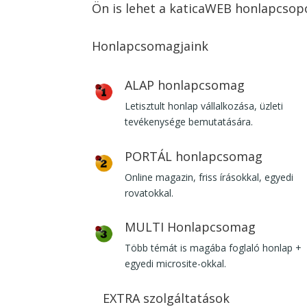
Ön is lehet a katicaWEB honlapcsopo
Honlapcsomagjaink
ALAP honlapcsomag
Letisztult honlap vállalkozása, üzleti
tevékenysége bemutatására.
PORTÁL honlapcsomag
Online magazin, friss írásokkal, egyedi
rovatokkal.
MULTI Honlapcsomag
Több témát is magába foglaló honlap +
egyedi microsite-okkal.
EXTRA szolgáltatások