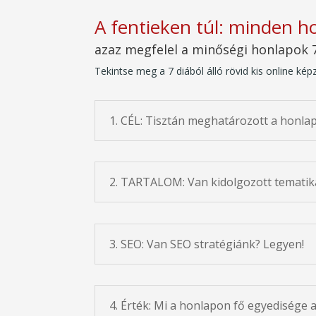
A fentieken túl: minden 
azaz megfelel a minőségi honlapok 7
Tekintse meg a 7 diából álló rövid kis online ké
1. CÉL: Tisztán meghatározott a honlap
2. TARTALOM: Van kidolgozott tematik
3. SEO: Van SEO stratégiánk? Legyen!
4. Érték: Mi a honlapon fő egyedisége 