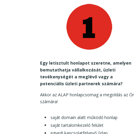
Egy letisztult honlapot szeretne, amelyen
bemutathatja vállalkozását, üzleti
tevékenységét a meglévő vagy a
potenciális üzleti partnerek számára?
Akkor az ALAP honlapcsomag a megoldás az Ö
számára!
saját domain alatt működő honlap
saját tartalomkezelő felület
egyedi kapcsolatfelvevő űrlap