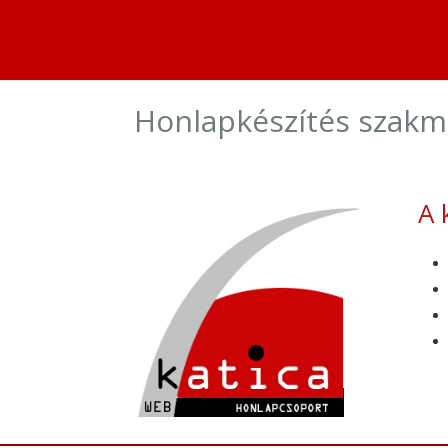
Honlapkészítés szakma
A 