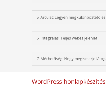
5. Arculat: Legyen megkülönböztető és
6. Integrálás: Teljes webes jelenlét
7. Mérhetőség: Hogy megismerje látogat
WordPress honlapkészítés