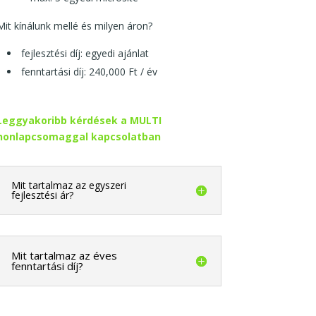
Mit kínálunk mellé és milyen áron?
fejlesztési díj: egyedi ajánlat
fenntartási díj: 240,000 Ft / év
Leggyakoribb kérdések a MULTI
honlapcsomaggal kapcsolatban
Mit tartalmaz az egyszeri
fejlesztési ár?
Mit tartalmaz az éves
fenntartási díj?