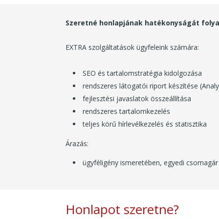
Szeretné honlapjának hatékonyságát folyam
EXTRA szolgáltatások ügyfeleink számára:
SEO és tartalomstratégia kidolgozása
rendszeres látogatói riport készítése (Analy
fejlesztési javaslatok összeállítása
rendszeres tartalomkezelés
teljes körű hírlevélkezelés és statisztika
Árazás:
ügyféligény ismeretében, egyedi csomagár
Honlapot szeretne?